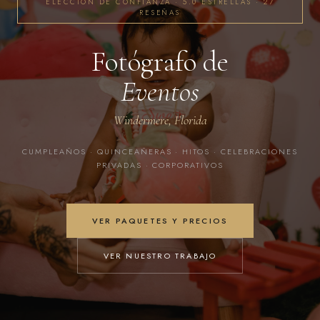
ELECCIÓN DE CONFIANZA · 5.0 ESTRELLAS · 27
RESEÑAS
Fotógrafo de
Eventos
Windermere, Florida
CUMPLEAÑOS · QUINCEAÑERAS · HITOS · CELEBRACIONES
PRIVADAS · CORPORATIVOS
VER PAQUETES Y PRECIOS
VER NUESTRO TRABAJO