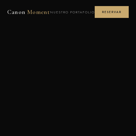
Canon
Moment
NUESTRO PORTAFOLIO
RESERVAR