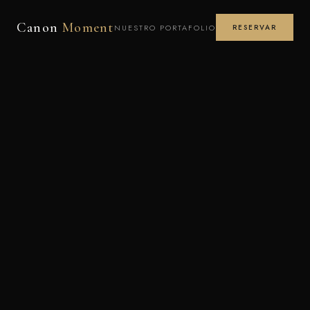
Canon
Moment
NUESTRO PORTAFOLIO
RESERVAR