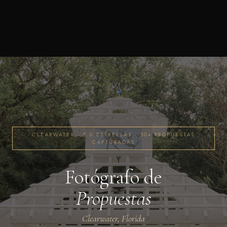
CLEARWATER · 5.0 ESTRELLAS · 50+ PROPUESTAS
CAPTURADAS
Fotógrafo de
Propuestas
Clearwater, Florida