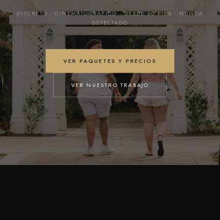
DISCRETO · CINEMATOGRÁFICO · DESDE 50 PIES · NUNCA
DETECTADO
VER PAQUETES Y PRECIOS
VER NUESTRO TRABAJO