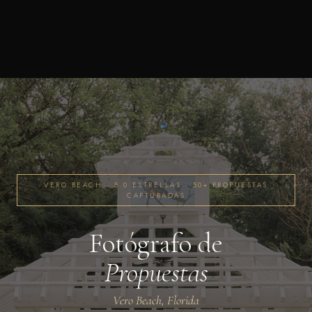
VERO BEACH · 5.0 ESTRELLAS · 50+ PROPUESTAS
CAPTURADAS
Fotógrafo de
Propuestas
Vero Beach, Florida