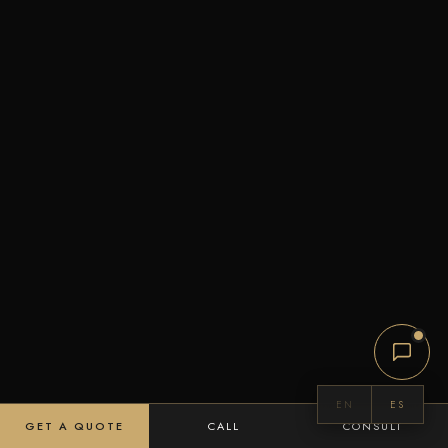
EN
ES
GET A QUOTE
CALL
CONSULT