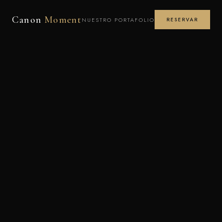
Canon
Moment
NUESTRO PORTAFOLIO
RESERVAR