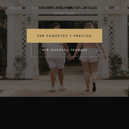
DISCRETO · CINEMATOGRÁFICO · DESDE 50 PIES · NUNCA
DETECTADO
VER PAQUETES Y PRECIOS
VER NUESTRO TRABAJO