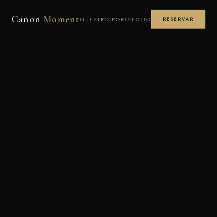
Canon
Moment
NUESTRO PORTAFOLIO
RESERVAR