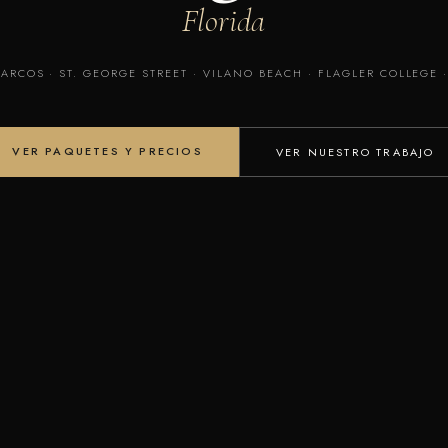
Florida
ARCOS · ST. GEORGE STREET · VILANO BEACH · FLAGLER COLLEGE
VER PAQUETES Y PRECIOS
VER NUESTRO TRABAJO