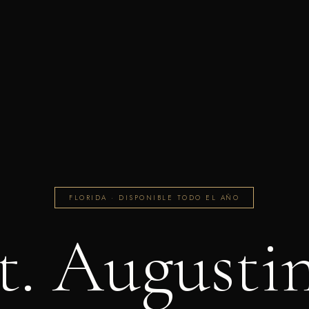
FLORIDA · DISPONIBLE TODO EL AÑO
t. Augusti