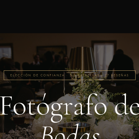
ELECCIÓN DE CONFIANZA · 5.0 ESTRELLAS · 27 RESEÑAS
Fotógrafo d
Bodas