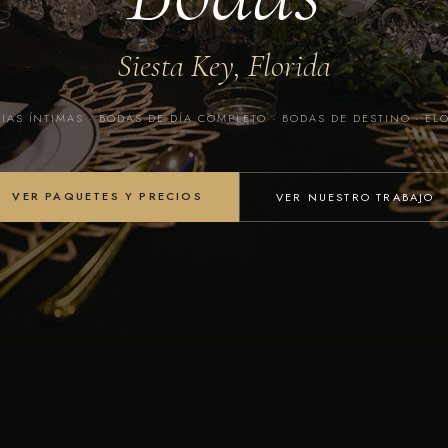
Siesta Key, Florida
AS ÍNTIMAS · BODAS DE DÍA COMPLETO · BODAS DE DESTINO · E
VER PAQUETES Y PRECIOS
VER NUESTRO TRABAJO