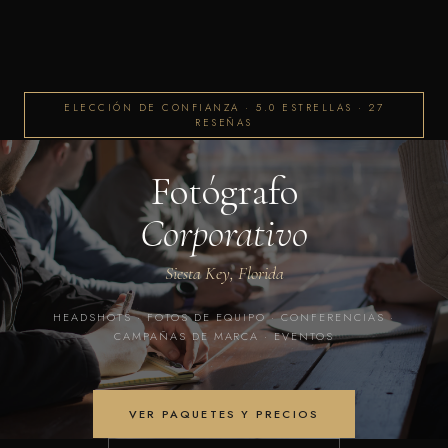
ELECCIÓN DE CONFIANZA · 5.0 ESTRELLAS · 27
RESEÑAS
Fotógrafo
Corporativo
Siesta Key, Florida
HEADSHOTS · FOTOS DE EQUIPO · CONFERENCIAS ·
CAMPAÑAS DE MARCA · EVENTOS
VER PAQUETES Y PRECIOS