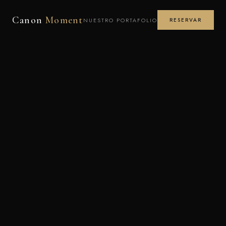
Canon
Moment
NUESTRO PORTAFOLIO
RESERVAR