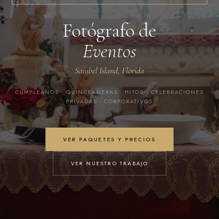
Fotógrafo de
Eventos
Sanibel Island, Florida
CUMPLEAÑOS · QUINCEAÑERAS · HITOS · CELEBRACIONES
PRIVADAS · CORPORATIVOS
VER PAQUETES Y PRECIOS
VER NUESTRO TRABAJO