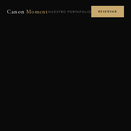
Canon
Moment
NUESTRO PORTAFOLIO
RESERVAR