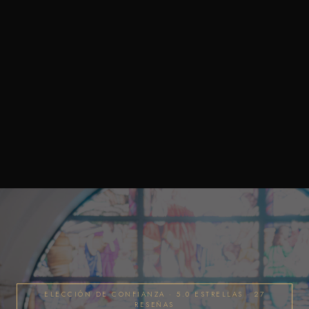
ELECCIÓN DE CONFIANZA · 5.0 ESTRELLAS · 27
RESEÑAS