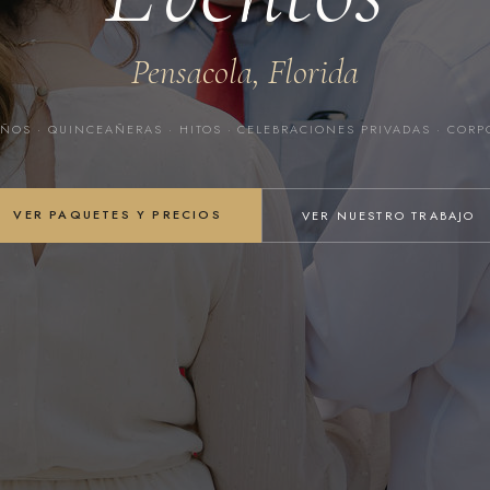
Pensacola, Florida
ÑOS · QUINCEAÑERAS · HITOS · CELEBRACIONES PRIVADAS · CORP
VER PAQUETES Y PRECIOS
VER NUESTRO TRABAJO