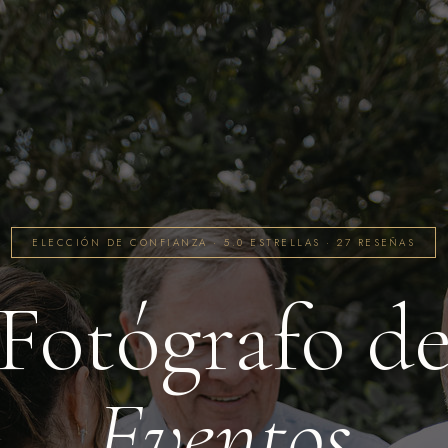
ELECCIÓN DE CONFIANZA · 5.0 ESTRELLAS · 27 RESEÑAS
Fotógrafo d
Eventos