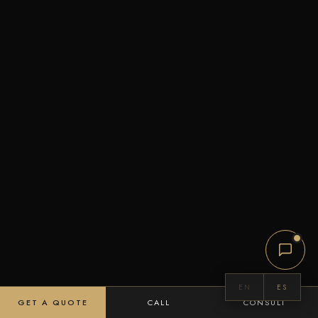
EN
ES
GET A QUOTE
CALL
CONSULT