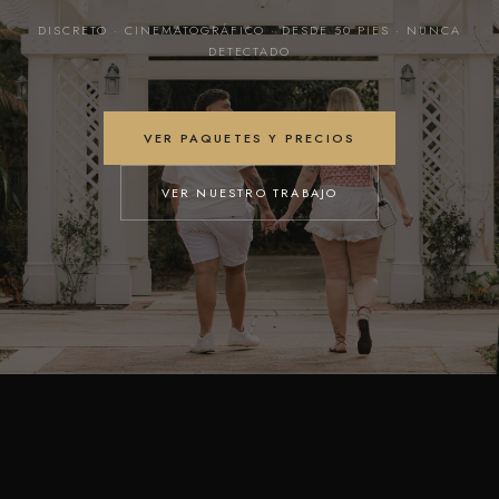
DISCRETO · CINEMATOGRÁFICO · DESDE 50 PIES · NUNCA
DETECTADO
VER PAQUETES Y PRECIOS
VER NUESTRO TRABAJO