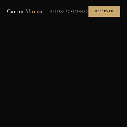
Canon
Moment
NUESTRO PORTAFOLIO
RESERVAR