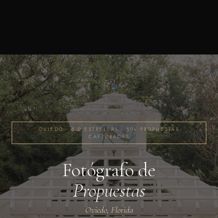
OVIEDO · 5.0 ESTRELLAS · 50+ PROPUESTAS
CAPTURADAS
Fotógrafo de
Propuestas
Oviedo, Florida