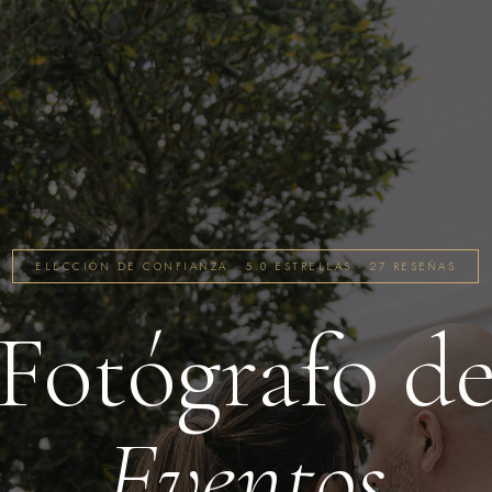
ELECCIÓN DE CONFIANZA · 5.0 ESTRELLAS · 27 RESEÑAS
Fotógrafo d
Eventos