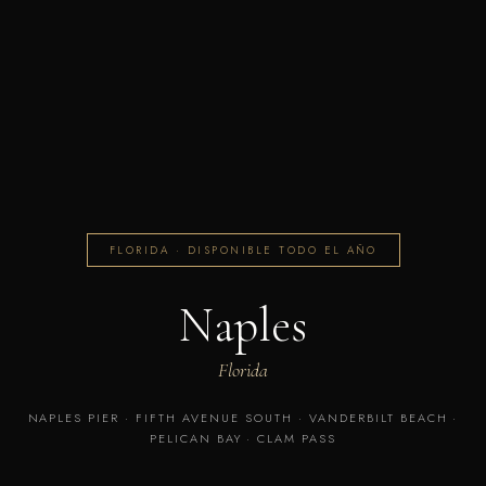
FLORIDA · DISPONIBLE TODO EL AÑO
Naples
Florida
NAPLES PIER · FIFTH AVENUE SOUTH · VANDERBILT BEACH ·
PELICAN BAY · CLAM PASS