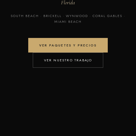
Florida
SOUTH BEACH · BRICKELL · WYNWOOD · CORAL GABLES ·
MIAMI BEACH
VER PAQUETES Y PRECIOS
VER NUESTRO TRABAJO