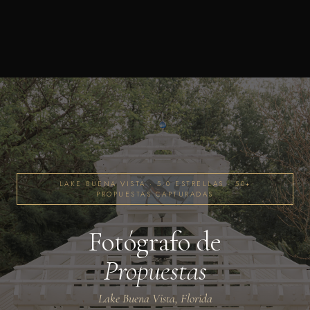
LAKE BUENA VISTA · 5.0 ESTRELLAS · 50+
PROPUESTAS CAPTURADAS
Fotógrafo de
Propuestas
Lake Buena Vista, Florida