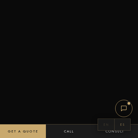
EN
ES
GET A QUOTE
CALL
CONSULT