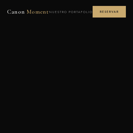
Canon
Moment
NUESTRO PORTAFOLIO
RESERVAR