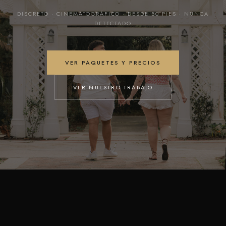
DISCRETO · CINEMATOGRÁFICO · DESDE 50 PIES · NUNCA
DETECTADO
VER PAQUETES Y PRECIOS
VER NUESTRO TRABAJO