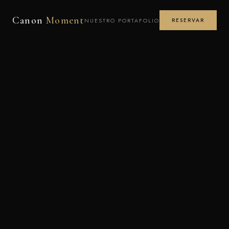
Canon
Moment
NUESTRO PORTAFOLIO
RESERVAR