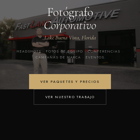
Fotógrafo
Corporativo
Lake Buena Vista, Florida
HEADSHOTS · FOTOS DE EQUIPO · CONFERENCIAS ·
CAMPAÑAS DE MARCA · EVENTOS
VER PAQUETES Y PRECIOS
VER NUESTRO TRABAJO