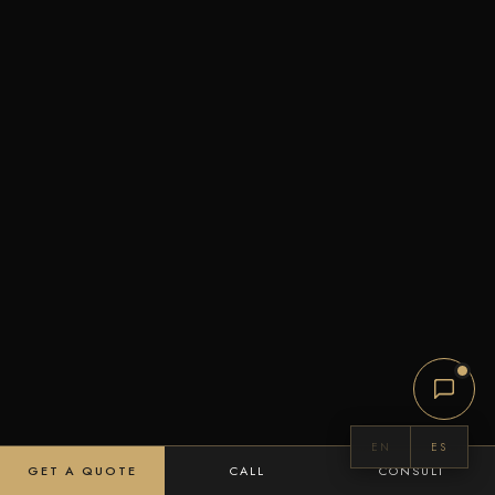
EN
ES
GET A QUOTE
CALL
CONSULT