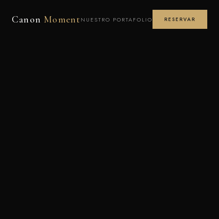
Canon
Moment
NUESTRO PORTAFOLIO
RESERVAR