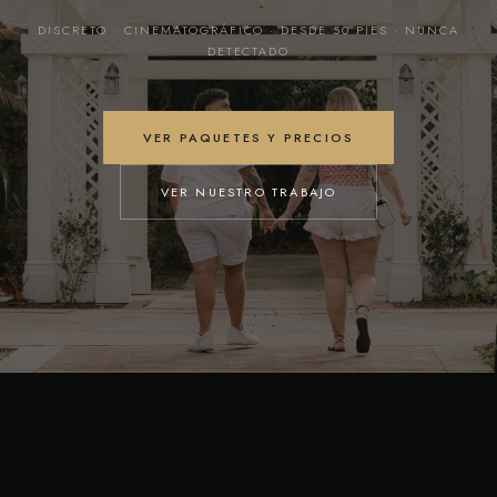
DISCRETO · CINEMATOGRÁFICO · DESDE 50 PIES · NUNCA
DETECTADO
VER PAQUETES Y PRECIOS
VER NUESTRO TRABAJO