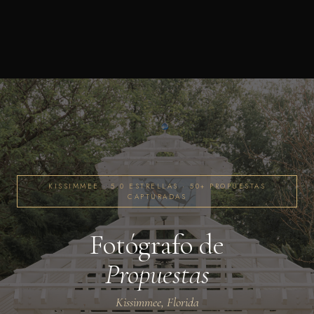
KISSIMMEE · 5.0 ESTRELLAS · 50+ PROPUESTAS
CAPTURADAS
Fotógrafo de
Propuestas
Kissimmee, Florida