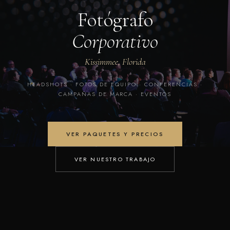
Fotógrafo
Corporativo
Kissimmee, Florida
HEADSHOTS · FOTOS DE EQUIPO · CONFERENCIAS ·
CAMPAÑAS DE MARCA · EVENTOS
VER PAQUETES Y PRECIOS
VER NUESTRO TRABAJO