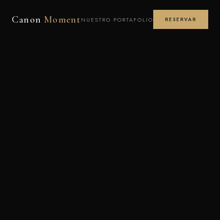
Canon
Moment
NUESTRO PORTAFOLIO
RESERVAR