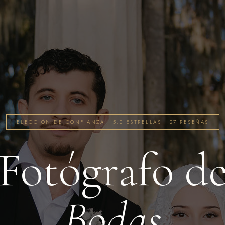
ELECCIÓN DE CONFIANZA · 5.0 ESTRELLAS · 27 RESEÑAS
Fotógrafo d
Bodas