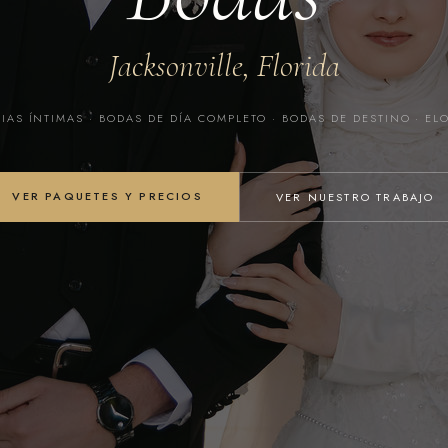
Jacksonville, Florida
AS ÍNTIMAS · BODAS DE DÍA COMPLETO · BODAS DE DESTINO · E
VER PAQUETES Y PRECIOS
VER NUESTRO TRABAJO