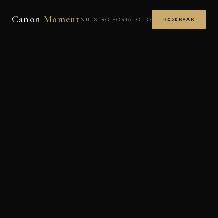
Canon
Moment
NUESTRO PORTAFOLIO
RESERVAR