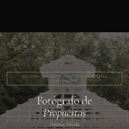
DELTONA · 5.0 ESTRELLAS · 50+ PROPUESTAS
CAPTURADAS
Fotógrafo de
Propuestas
Deltona, Florida