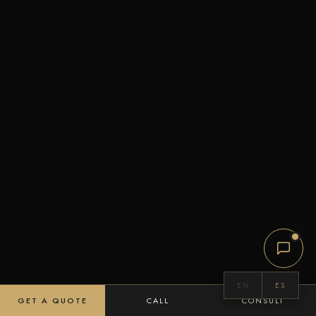
EN
ES
GET A QUOTE
CALL
CONSULT