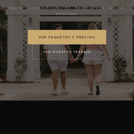
DISCRETO · CINEMATOGRÁFICO · DESDE 50 PIES · NUNCA
DETECTADO
VER PAQUETES Y PRECIOS
VER NUESTRO TRABAJO