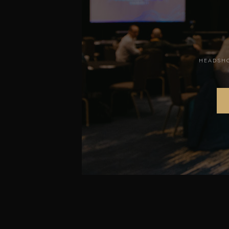
HEADSHO