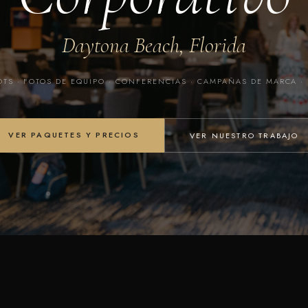
Daytona Beach, Florida
TS · FOTOS DE EQUIPO · CONFERENCIAS · CAMPAÑAS DE MARCA ·
VER PAQUETES Y PRECIOS
VER NUESTRO TRABAJO