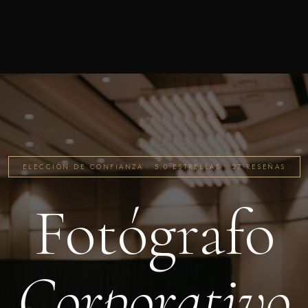
ELECCIÓN DE CONFIANZA · 5.0 ESTRELLAS · 27 RESEÑAS
Fotógrafo
Corporativo