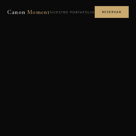
Canon
Moment
NUESTRO PORTAFOLIO
RESERVAR