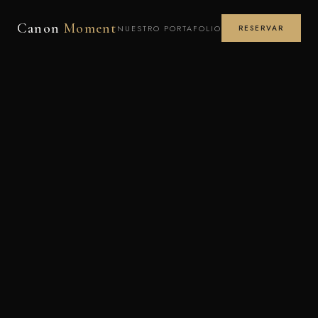
Canon
Moment
NUESTRO PORTAFOLIO
RESERVAR