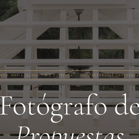
NNA MARIA ISLAND · 5.0 ESTRELLAS · 50+ PROPUESTAS CAPTURAD
Fotógrafo d
Propuestas