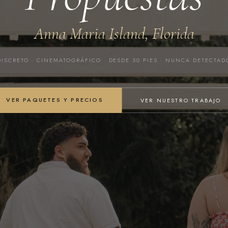
Anna Maria Island, Florida
DISCRETO · CINEMATOGRÁFICO · DESDE 50 PIES · NUNCA DETECTAD
VER PAQUETES Y PRECIOS
VER NUESTRO TRABAJO